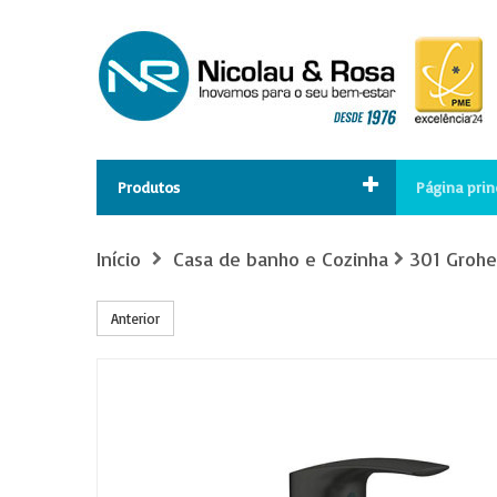
Produtos
Página prin
Início
Casa de banho e Cozinha
301 Grohe
Anterior