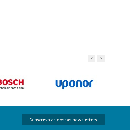
Subscreva as nossas newsletters