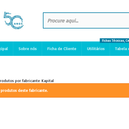
Fichas Técnicas, C
cipal
Sobre nós
Ficha de Cliente
Utilitários
Tabela 
produtos por fabricante Kapital
produtos deste fabricante.