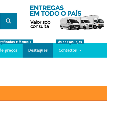
ertificados e Manuais
As nossas lojas
de preços
Destaques
Contactos