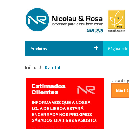
Produtos
Página prin
Início
Kapital
Lista de 
Não há 