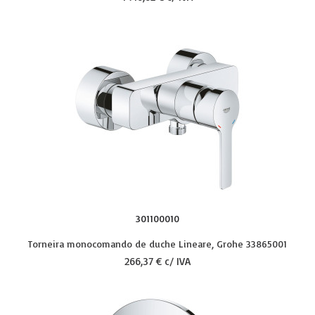
301100010
Torneira monocomando de duche Lineare, Grohe 33865001
266,37 € c/ IVA