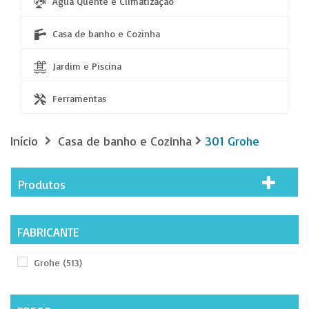
Água Quente e Climatização
Casa de banho e Cozinha
Jardim e Piscina
Ferramentas
Início
Casa de banho e Cozinha
301 Grohe
Produtos
FABRICANTE
Grohe
(513)