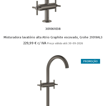
301061038
Misturadora lavatório alta Atrio Graphite escovado, Grohe 21019AL3
229,99 € c/ IVA
Preço válido até: 30-09-2026
PROMOÇÃO