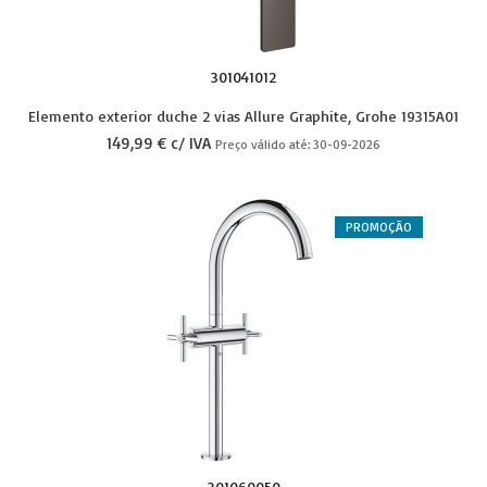
301041012
Elemento exterior duche 2 vias Allure Graphite, Grohe 19315A01
149,99 € c/ IVA
Preço válido até: 30-09-2026
PROMOÇÃO
301060050