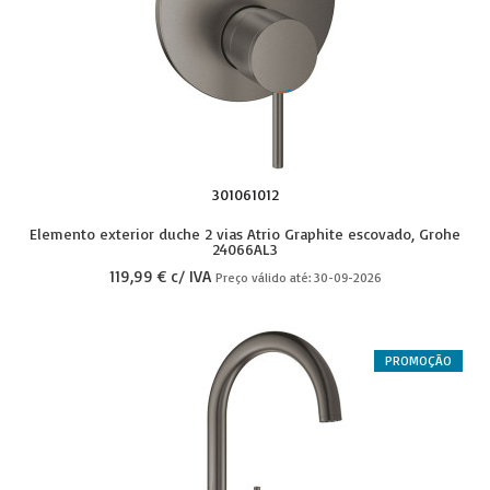
301061012
Elemento exterior duche 2 vias Atrio Graphite escovado, Grohe
24066AL3
119,99 € c/ IVA
Preço válido até: 30-09-2026
PROMOÇÃO