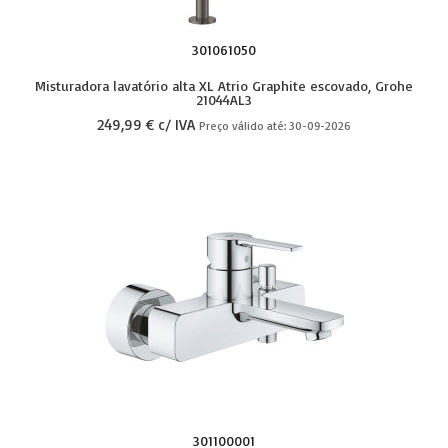
301061050
Misturadora lavatório alta XL Atrio Graphite escovado, Grohe
21044AL3
249,99 € c/ IVA
Preço válido até: 30-09-2026
301100001