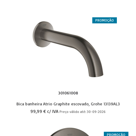
PROMOÇÃO
301061008
Bica banheira Atrio Graphite escovado, Grohe 13139AL3
99,99 € c/ IVA
Preço válido até: 30-09-2026
PROMOÇÃO