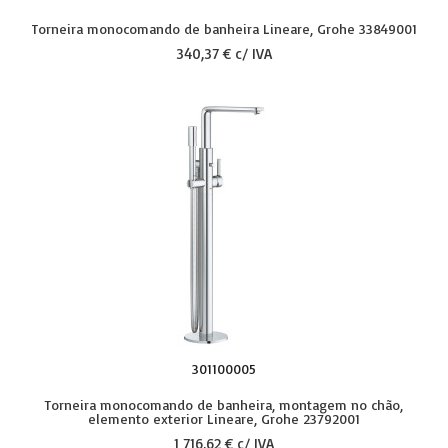
Torneira monocomando de banheira Lineare, Grohe 33849001
340,37 € c/ IVA
301100005
Torneira monocomando de banheira, montagem no chão,
elemento exterior Lineare, Grohe 23792001
1 716,62 € c/ IVA