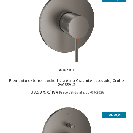
301061011
Elemento exterior duche 1 via Atrio Graphite escovado, Grohe
24065AL3
109,99 € c/ IVA
Preço válido até: 30-09-2026
PROMOÇÃO