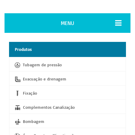
MENU
Produtos
Tubagem de pressão
Evacuação e drenagem
Fixação
Complementos Canalização
Bombagem