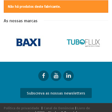
Não há produtos deste fabricante.
As nossas marcas
Subscreva as nossas newsletters
Política de privacidade
|
Canal de Denúncias
|
Livro de