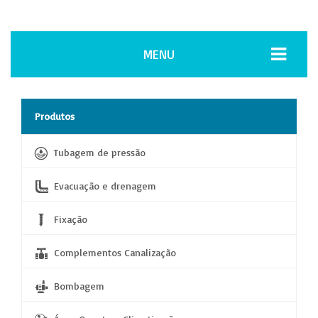
MENU
Produtos
Tubagem de pressão
Evacuação e drenagem
Fixação
Complementos Canalização
Bombagem