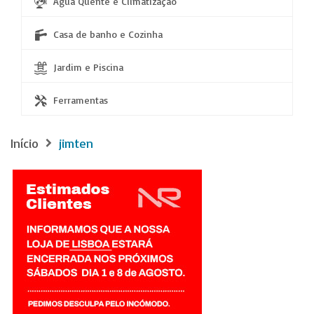
Água Quente e Climatização
Casa de banho e Cozinha
Jardim e Piscina
Ferramentas
Início
jimten