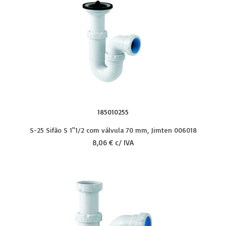
185010255
S-25 Sifão S 1''1/2 com válvula 70 mm, Jimten 006018
8,06 € c/ IVA