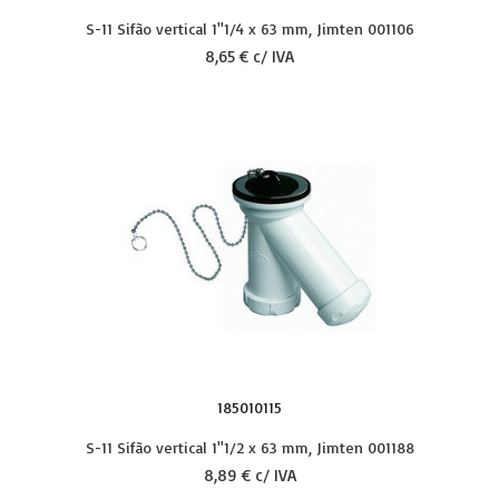
S-11 Sifão vertical 1''1/4 x 63 mm, Jimten 001106
8,65 € c/ IVA
185010115
S-11 Sifão vertical 1''1/2 x 63 mm, Jimten 001188
8,89 € c/ IVA