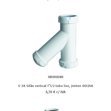
185010385
S-38 Sifão vertical 1''1/2 tubo liso, Jimten 001248
4,70 € c/ IVA