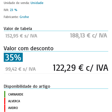
Unidade
Unidade de venda:
23 %
IVA:
Grohe
Fabricante:
Valor de tabela
188,13 € c/ IVA
152,95 € s/ IVA
Valor com desconto
35%
122,29 € c/ IVA
99,42 € s/ IVA
Disponibilidade do artigo
CARNAXIDE
ALVERCA
AVEIRO