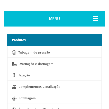
MENU
Produtos
Tubagem de pressão
Evacuação e drenagem
Fixação
Complementos Canalização
Bombagem