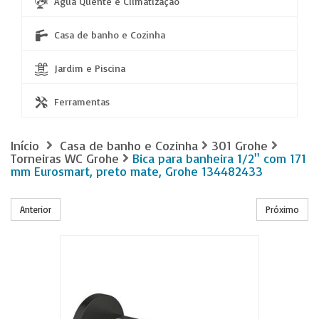
Água Quente e Climatização
Casa de banho e Cozinha
Jardim e Piscina
Ferramentas
Início
Casa de banho e Cozinha
301 Grohe
Torneiras WC Grohe
Bica para banheira 1/2'' com 171
mm Eurosmart, preto mate, Grohe 134482433
Anterior
Próximo