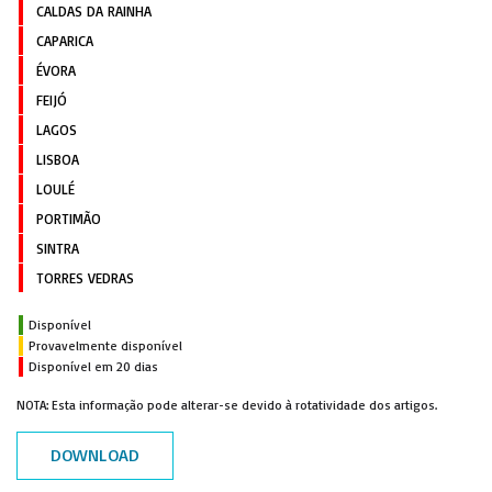
CALDAS DA RAINHA
CAPARICA
ÉVORA
FEIJÓ
LAGOS
LISBOA
LOULÉ
PORTIMÃO
SINTRA
TORRES VEDRAS
Disponível
Provavelmente disponível
Disponível em 20 dias
NOTA: Esta informação pode alterar-se devido à rotatividade dos artigos.
DOWNLOAD