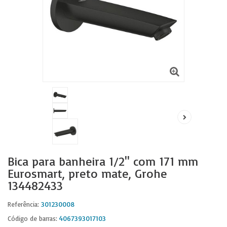
Bica para banheira 1/2'' com 171 mm
Eurosmart, preto mate, Grohe
134482433
301230008
Referência:
4067393017103
Código de barras: