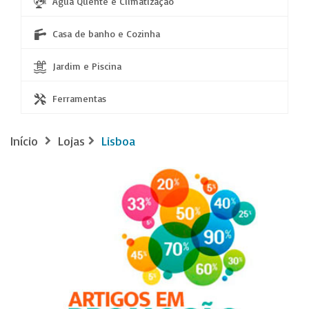
Água Quente e Climatização
Casa de banho e Cozinha
Jardim e Piscina
Ferramentas
Início
Lojas
Lisboa