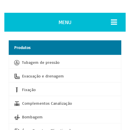
MENU
Produtos
Tubagem de pressão
Evacuação e drenagem
Fixação
Complementos Canalização
Bombagem