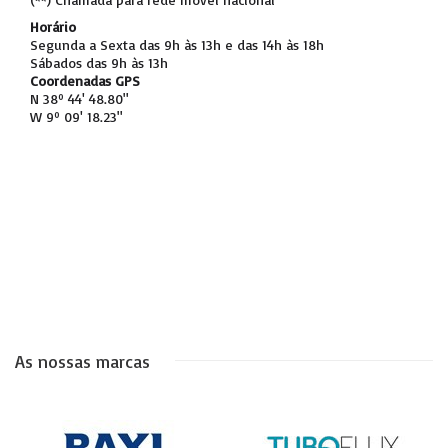
Horário
Segunda a Sexta das 9h às 13h e das 14h às 18h
Sábados das 9h às 13h
Coordenadas GPS
N 38º 44' 48.80"
W 9º 09' 18.23"
As nossas marcas