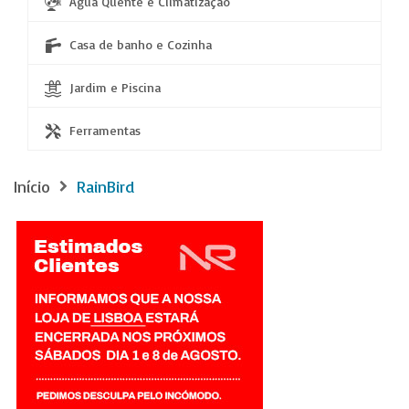
Água Quente e Climatização
Casa de banho e Cozinha
Jardim e Piscina
Ferramentas
Início
RainBird