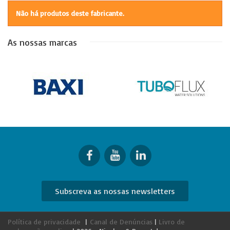
Não há produtos deste fabricante.
As nossas marcas
Subscreva as nossas newsletters
Política de privacidade
|
Canal de Denúncias
|
Livro de