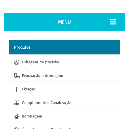
MENU
Produtos
Tubagem de pressão
Evacuação e drenagem
Fixação
Complementos Canalização
Bombagem