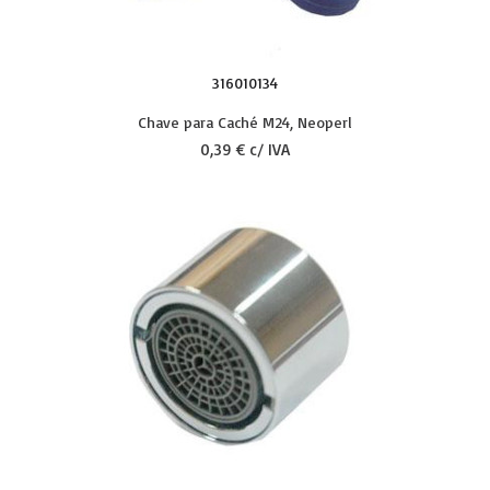
316010134
Chave para Caché M24, Neoperl
0,39 € c/ IVA