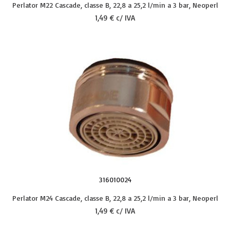
Perlator M22 Cascade, classe B, 22,8 a 25,2 l/min a 3 bar, Neoperl
1,49 € c/ IVA
316010024
Perlator M24 Cascade, classe B, 22,8 a 25,2 l/min a 3 bar, Neoperl
1,49 € c/ IVA