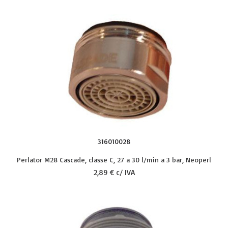
316010028
Perlator M28 Cascade, classe C, 27 a 30 l/min a 3 bar, Neoperl
2,89 € c/ IVA