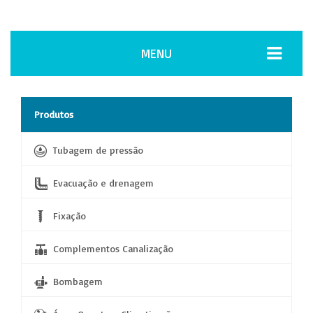
MENU
Produtos
Tubagem de pressão
Evacuação e drenagem
Fixação
Complementos Canalização
Bombagem