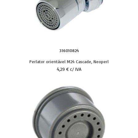
316010824
Perlator orientável M24 Cascade, Neoperl
4,29 € c/ IVA