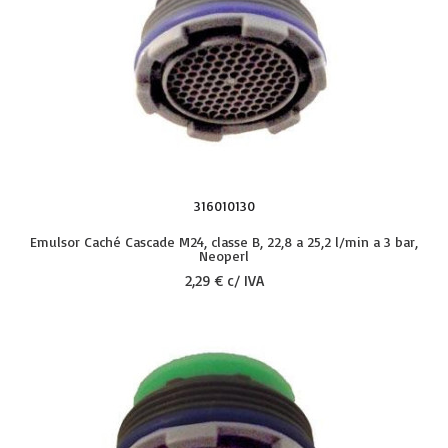
316010130
Emulsor Caché Cascade M24, classe B, 22,8 a 25,2 l/min a 3 bar,
Neoperl
2,29 € c/ IVA