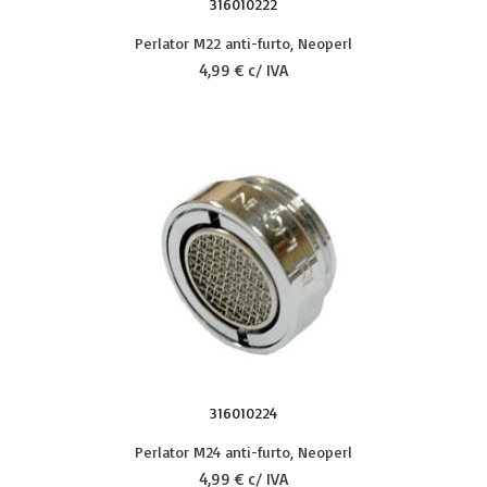
316010222
Perlator M22 anti-furto, Neoperl
4,99 € c/ IVA
316010224
Perlator M24 anti-furto, Neoperl
4,99 € c/ IVA