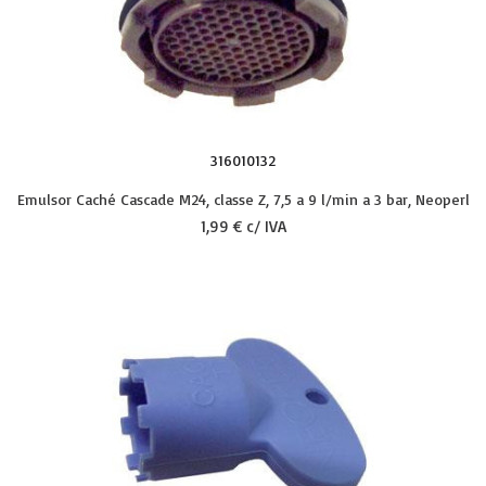
316010132
Emulsor Caché Cascade M24, classe Z, 7,5 a 9 l/min a 3 bar, Neoperl
1,99 € c/ IVA