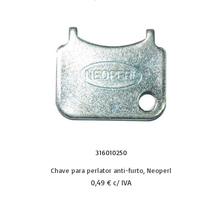
316010250
Chave para perlator anti-furto, Neoperl
0,49 € c/ IVA