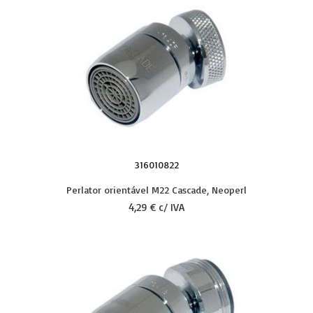
316010822
Perlator orientável M22 Cascade, Neoperl
4,29 € c/ IVA