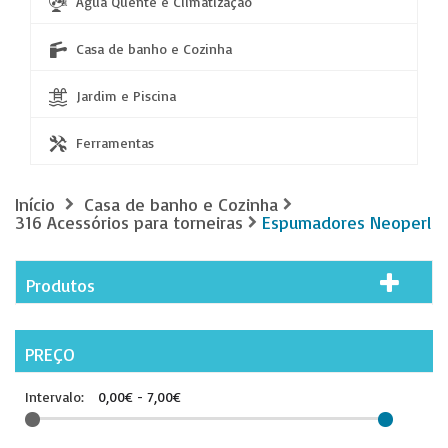
Água Quente e Climatização
Casa de banho e Cozinha
Jardim e Piscina
Ferramentas
Início
Casa de banho e Cozinha
316 Acessórios para torneiras
Espumadores Neoperl
Produtos
PREÇO
Intervalo:
0,00€ - 7,00€