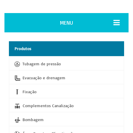
MENU
Produtos
Tubagem de pressão
Evacuação e drenagem
Fixação
Complementos Canalização
Bombagem