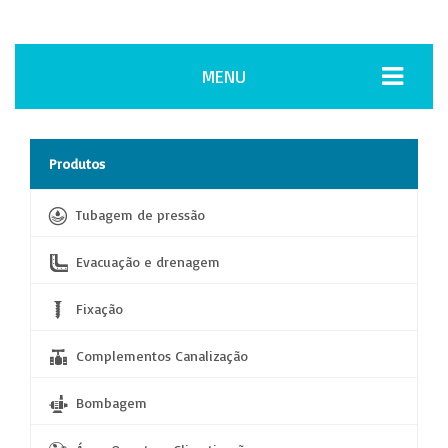
MENU
Produtos
Tubagem de pressão
Evacuação e drenagem
Fixação
Complementos Canalização
Bombagem