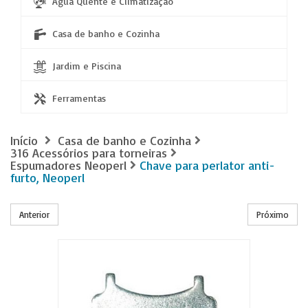
Água Quente e Climatização
Casa de banho e Cozinha
Jardim e Piscina
Ferramentas
Início
Casa de banho e Cozinha
316 Acessórios para torneiras
Espumadores Neoperl
Chave para perlator anti-
furto, Neoperl
Anterior
Próximo