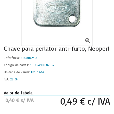
Chave para perlator anti-furto, Neoperl
316010250
Referência:
5603480036184
Código de barras:
Unidade
Unidade de venda:
23 %
IVA:
Valor de tabela
0,49 € c/ IVA
0,40 € s/ IVA