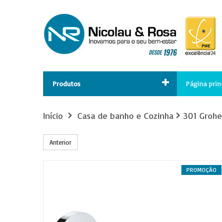
Produtos
Página prin
Início
Casa de banho e Cozinha
301 Grohe
Anterior
PROMOÇÃO