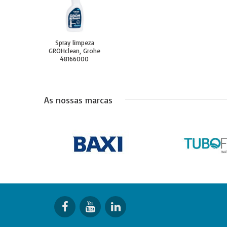
Spray limpeza
GROHclean, Grohe
48166000
As nossas marcas