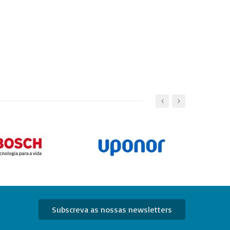
Subscreva as nossas newsletters