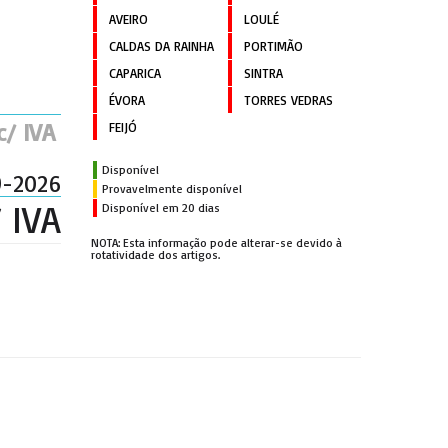
AVEIRO
LOULÉ
CALDAS DA RAINHA
PORTIMÃO
CAPARICA
SINTRA
ÉVORA
TORRES VEDRAS
c/ IVA
FEIJÓ
Disponível
9-2026
Provavelmente disponível
 IVA
Disponível em 20 dias
NOTA: Esta informação pode alterar-se devido à
rotatividade dos artigos.