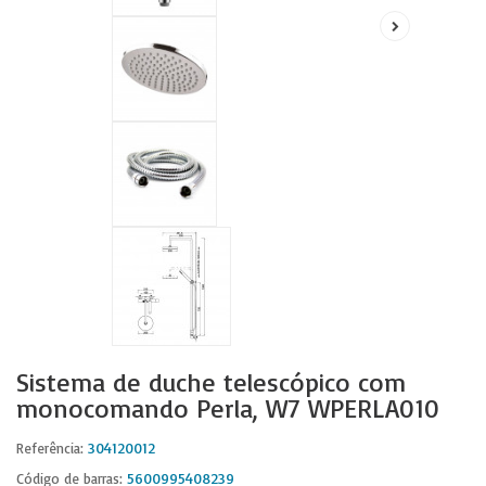
Sistema de duche telescópico com
monocomando Perla, W7 WPERLA010
304120012
Referência:
5600995408239
Código de barras: