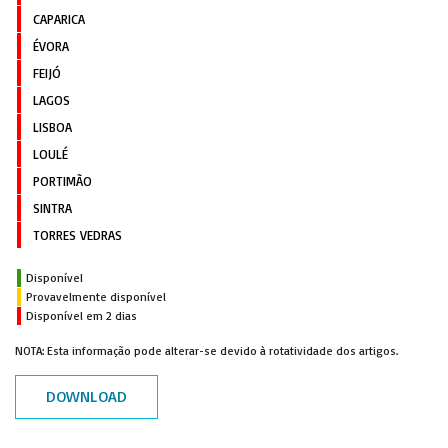
CAPARICA
ÉVORA
FEIJÓ
LAGOS
LISBOA
LOULÉ
PORTIMÃO
SINTRA
TORRES VEDRAS
Disponível
Provavelmente disponível
Disponível em 2 dias
NOTA: Esta informação pode alterar-se devido à rotatividade dos artigos.
DOWNLOAD