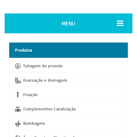
MENU
Produtos
Tubagem de pressão
Evacuação e drenagem
Fixação
Complementos Canalização
Bombagem