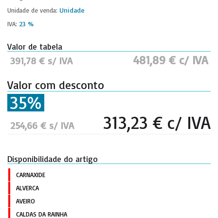
Unidade
Unidade de venda:
23 %
IVA:
Valor de tabela
481,89 € c/ IVA
391,78 € s/ IVA
Valor com desconto
35%
313,23 € c/ IVA
254,66 € s/ IVA
Disponibilidade do artigo
CARNAXIDE
ALVERCA
AVEIRO
CALDAS DA RAINHA