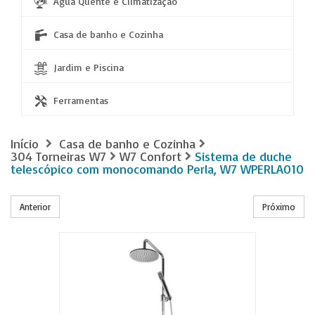
Água Quente e Climatização
Casa de banho e Cozinha
Jardim e Piscina
Ferramentas
Início
Casa de banho e Cozinha
304 Torneiras W7
W7 Confort
Sistema de duche
telescópico com monocomando Perla, W7 WPERLA010
Anterior
Próximo