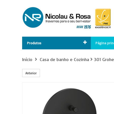
Produtos
Página prin
Início
Casa de banho e Cozinha
301 Grohe
Anterior