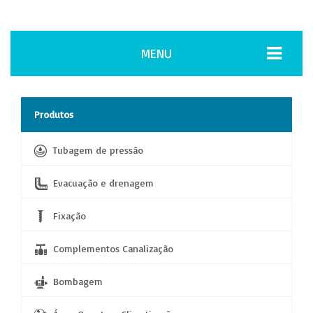
MENU
Produtos
Tubagem de pressão
Evacuação e drenagem
Fixação
Complementos Canalização
Bombagem