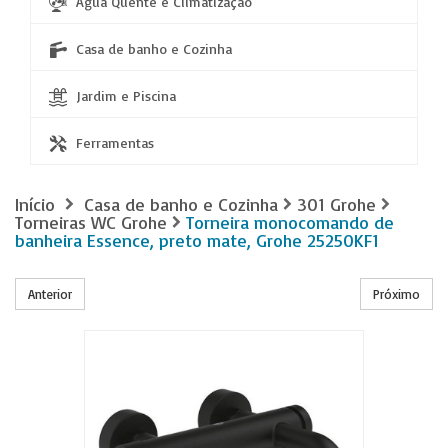
Água Quente e Climatização
Casa de banho e Cozinha
Jardim e Piscina
Ferramentas
Início
Casa de banho e Cozinha
301 Grohe
Torneiras WC Grohe
Torneira monocomando de
banheira Essence, preto mate, Grohe 25250KF1
Anterior
Próximo