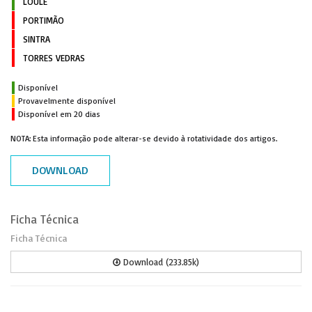
LOULÉ
PORTIMÃO
SINTRA
TORRES VEDRAS
Disponível
Provavelmente disponível
Disponível em 20 dias
NOTA: Esta informação pode alterar-se devido à rotatividade dos artigos.
DOWNLOAD
Ficha Técnica
Ficha Técnica
Download (233.85k)