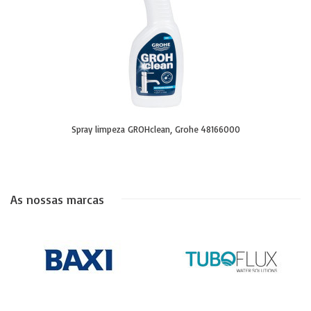
Spray limpeza GROHclean, Grohe 48166000
As nossas marcas