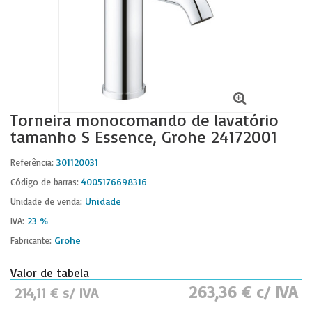
Torneira monocomando de lavatório
tamanho S Essence, Grohe 24172001
301120031
Referência:
4005176698316
Código de barras:
Unidade
Unidade de venda:
23 %
IVA:
Grohe
Fabricante:
Valor de tabela
263,36 € c/ IVA
214,11 € s/ IVA