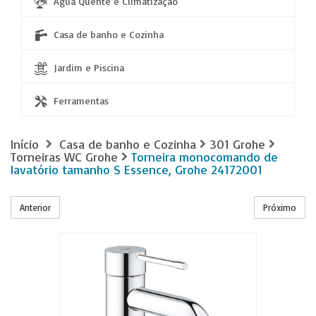
Água Quente e Climatização
Casa de banho e Cozinha
Jardim e Piscina
Ferramentas
Início
Casa de banho e Cozinha
301 Grohe
Torneiras WC Grohe
Torneira monocomando de
lavatório tamanho S Essence, Grohe 24172001
Anterior
Próximo