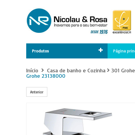
Produtos
Página prin
Início
Casa de banho e Cozinha
301 Grohe
Grohe 23138000
Anterior