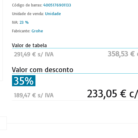
4005176901133
Código de barras:
Unidade
Unidade de venda:
23 %
IVA:
Grohe
Fabricante:
Valor de tabela
358,53 € 
291,49 € s/ IVA
Valor com desconto
35%
233,05 € c
189,47 € s/ IVA