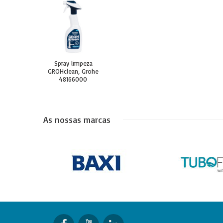
Spray limpeza
GROHclean, Grohe
48166000
As nossas marcas