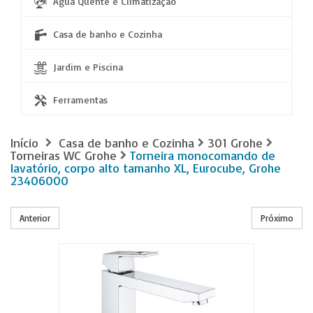
Água Quente e Climatização
Casa de banho e Cozinha
Jardim e Piscina
Ferramentas
Início
Casa de banho e Cozinha
301 Grohe
Torneiras WC Grohe
Torneira monocomando de
lavatório, corpo alto tamanho XL, Eurocube, Grohe
23406000
Anterior
Próximo