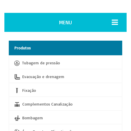
MENU
Produtos
Tubagem de pressão
Evacuação e drenagem
Fixação
Complementos Canalização
Bombagem