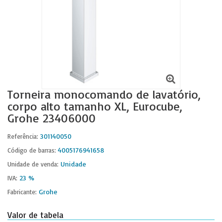
Torneira monocomando de lavatório,
corpo alto tamanho XL, Eurocube,
Grohe 23406000
301140050
Referência:
4005176941658
Código de barras:
Unidade
Unidade de venda:
23 %
IVA:
Grohe
Fabricante:
Valor de tabela