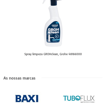
Spray limpeza GROHclean, Grohe 48166000
As nossas marcas