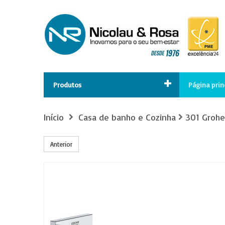
Produtos
Página prin
Início
Casa de banho e Cozinha
301 Grohe
Anterior