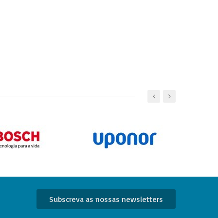
Subscreva as nossas newsletters