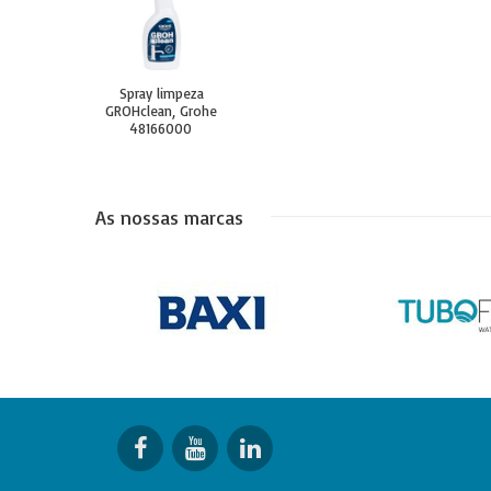
Spray limpeza
GROHclean, Grohe
48166000
As nossas marcas