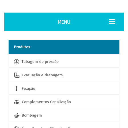
MENU
Produtos
Tubagem de pressão
Evacuação e drenagem
Fixação
Complementos Canalização
Bombagem