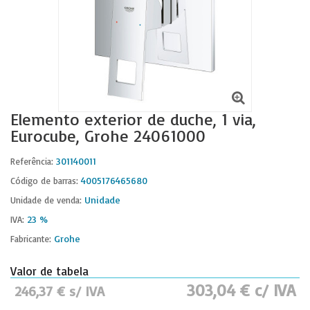
Elemento exterior de duche, 1 via,
Eurocube, Grohe 24061000
301140011
Referência:
4005176465680
Código de barras:
Unidade
Unidade de venda:
23 %
IVA:
Grohe
Fabricante:
Valor de tabela
303,04 € c/ IVA
246,37 € s/ IVA