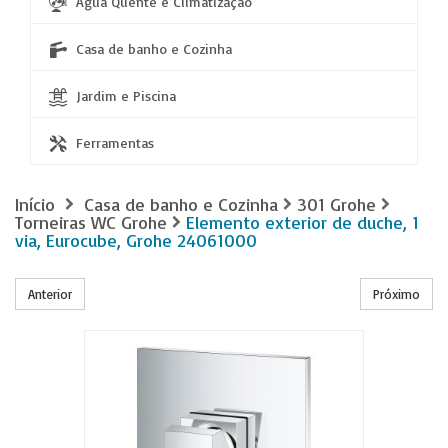
Água Quente e Climatização
Casa de banho e Cozinha
Jardim e Piscina
Ferramentas
Início
Casa de banho e Cozinha
301 Grohe
Torneiras WC Grohe
Elemento exterior de duche, 1
via, Eurocube, Grohe 24061000
Anterior
Próximo