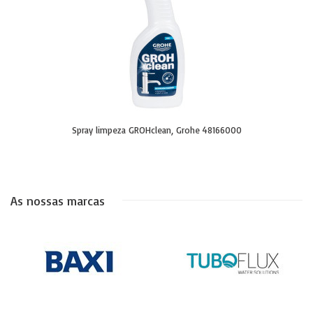
Spray limpeza GROHclean, Grohe 48166000
As nossas marcas