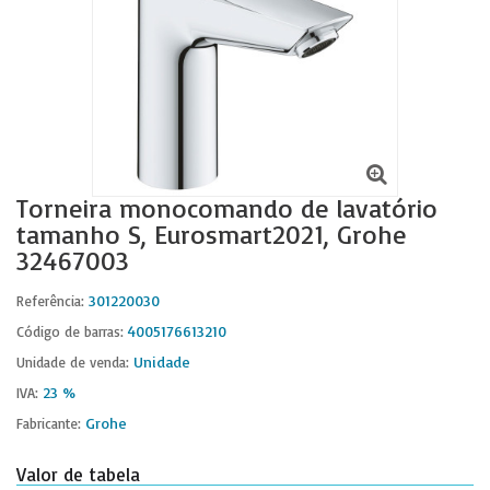
Torneira monocomando de lavatório
tamanho S, Eurosmart2021, Grohe
32467003
301220030
Referência:
4005176613210
Código de barras:
Unidade
Unidade de venda:
23 %
IVA:
Grohe
Fabricante:
Valor de tabela