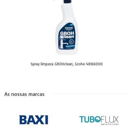
Spray limpeza GROHclean, Grohe 48166000
As nossas marcas