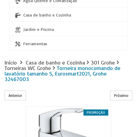
Água Quente e Climatização
Casa de banho e Cozinha
Jardim e Piscina
Ferramentas
Início
Casa de banho e Cozinha
301 Grohe
Torneiras WC Grohe
Torneira monocomando de
lavatório tamanho S, Eurosmart2021, Grohe
32467003
Anterior
Próximo
PROMOÇÃO