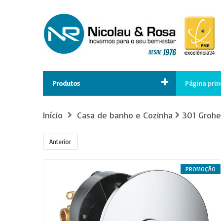
Produtos
Página prin
Início
Casa de banho e Cozinha
301 Grohe
Anterior
PROMOÇÃO