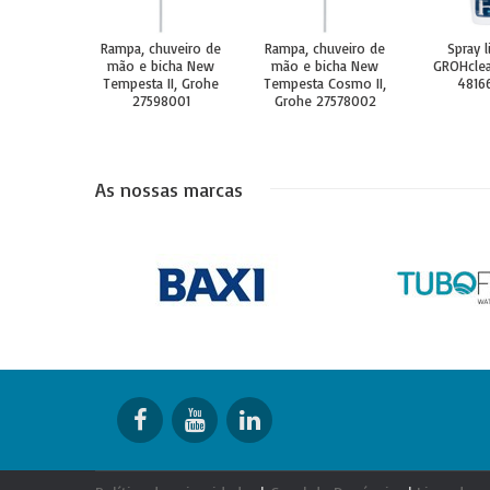
Rampa, chuveiro de
Rampa, chuveiro de
Spray 
mão e bicha New
mão e bicha New
GROHclea
Tempesta II, Grohe
Tempesta Cosmo II,
4816
27598001
Grohe 27578002
As nossas marcas