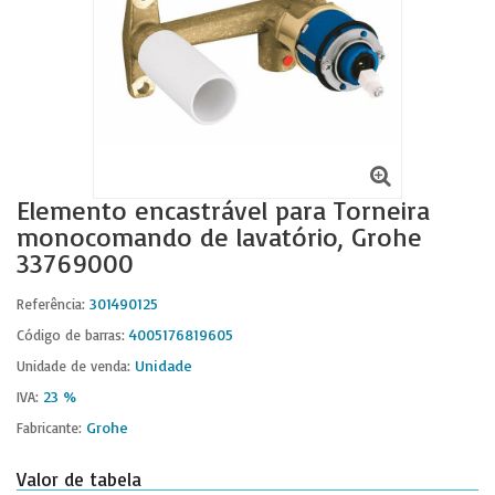
Elemento encastrável para Torneira
monocomando de lavatório, Grohe
33769000
301490125
Referência:
4005176819605
Código de barras:
Unidade
Unidade de venda:
23 %
IVA:
Grohe
Fabricante:
Valor de tabela