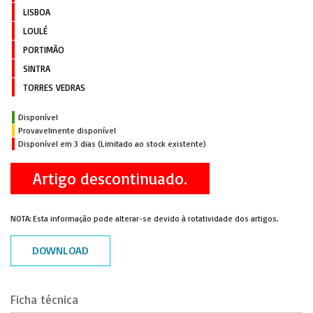
LISBOA
LOULÉ
PORTIMÃO
SINTRA
TORRES VEDRAS
Disponível
Provavelmente disponível
Disponível em 3 dias (Limitado ao stock existente)
Artigo descontinuado.
NOTA: Esta informação pode alterar-se devido à rotatividade dos artigos.
DOWNLOAD
Ficha técnica