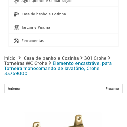
Água Quente e Climatização
Casa de banho e Cozinha
Jardim e Piscina
Ferramentas
Início
Casa de banho e Cozinha
301 Grohe
Torneiras WC Grohe
Elemento encastrável para
Torneira monocomando de lavatório, Grohe
33769000
Anterior
Próximo