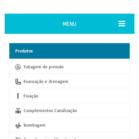
MENU
Produtos
Tubagem de pressão
Evacuação e drenagem
Fixação
Complementos Canalização
Bombagem