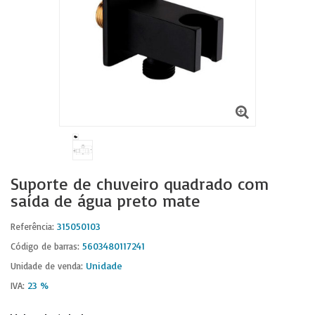
Suporte de chuveiro quadrado com
saída de água preto mate
315050103
Referência:
5603480117241
Código de barras:
Unidade
Unidade de venda:
23 %
IVA: