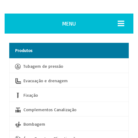
MENU
Produtos
Tubagem de pressão
Evacuação e drenagem
Fixação
Complementos Canalização
Bombagem