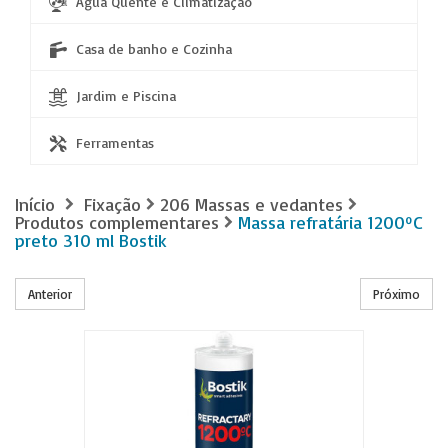
Água Quente e Climatização
Casa de banho e Cozinha
Jardim e Piscina
Ferramentas
Início
Fixação
206 Massas e vedantes
Produtos complementares
Massa refratária 1200ºC
preto 310 ml Bostik
Anterior
Próximo