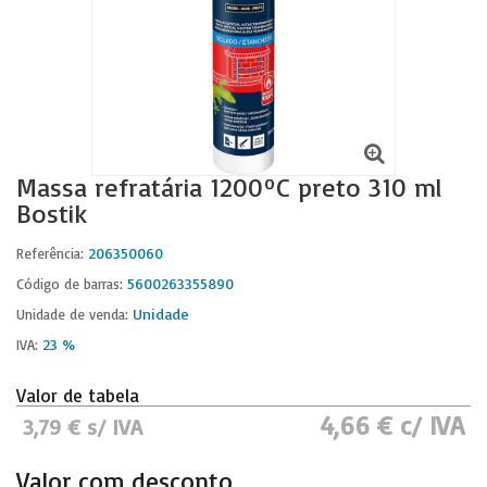
Massa refratária 1200ºC preto 310 ml
Bostik
206350060
Referência:
5600263355890
Código de barras:
Unidade
Unidade de venda:
23 %
IVA:
Valor de tabela
4,66 € c/ IVA
3,79 € s/ IVA
Valor com desconto