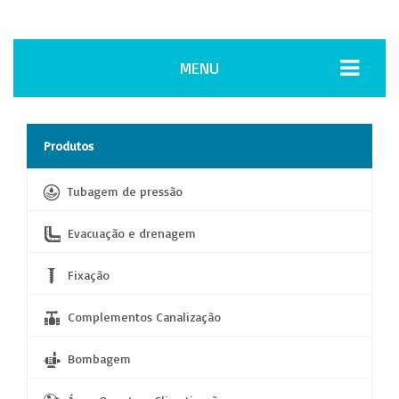
MENU
Produtos
Tubagem de pressão
Evacuação e drenagem
Fixação
Complementos Canalização
Bombagem