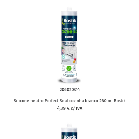
206020314
Silicone neutro Perfect Seal cozinha branco 280 ml Bostik
4,39 € c/ IVA