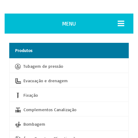
MENU
Produtos
Tubagem de pressão
Evacuação e drenagem
Fixação
Complementos Canalização
Bombagem