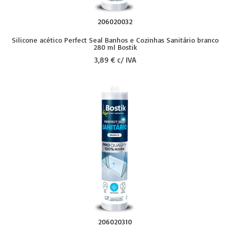
206020032
Silicone acético Perfect Seal Banhos e Cozinhas Sanitário branco
280 ml Bostik
3,89 € c/ IVA
206020310