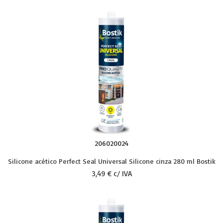
206020024
Silicone acético Perfect Seal Universal Silicone cinza 280 ml Bostik
3,49 € c/ IVA