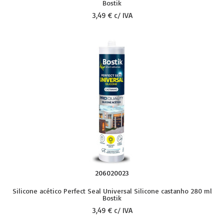
Bostik
3,49 € c/ IVA
206020023
Silicone acético Perfect Seal Universal Silicone castanho 280 ml
Bostik
3,49 € c/ IVA