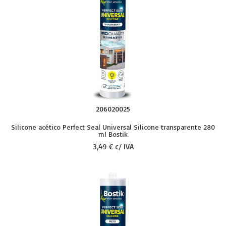
206020025
Silicone acético Perfect Seal Universal Silicone transparente 280
ml Bostik
3,49 € c/ IVA