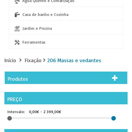
Água Quente e Climatização
Casa de banho e Cozinha
Jardim e Piscina
Ferramentas
Início
Fixação
206 Massas e vedantes
Produtos
PREÇO
Intervalo:
0,00€ - 2 399,00€