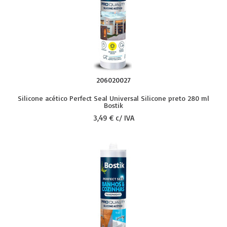
206020027
Silicone acético Perfect Seal Universal Silicone preto 280 ml
Bostik
3,49 € c/ IVA