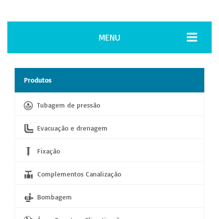
MENU
Produtos
Tubagem de pressão
Evacuação e drenagem
Fixação
Complementos Canalização
Bombagem