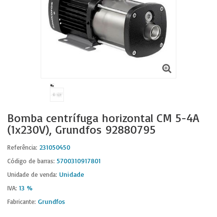
Bomba centrífuga horizontal CM 5-4A
(1x230V), Grundfos 92880795
231050450
Referência:
5700310917801
Código de barras:
Unidade
Unidade de venda:
13 %
IVA:
Grundfos
Fabricante: