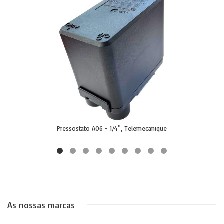
Pressostato A06 - 1/4'', Telemecanique
As nossas marcas