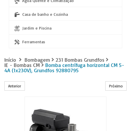
Água Quente e Climatização
Casa de banho e Cozinha
Jardim e Piscina
Ferramentas
Início
Bombagem
231 Bombas Grundfos
IE - Bombas CM
Bomba centrífuga horizontal CM 5-
4A (1x230V), Grundfos 92880795
Anterior
Próximo