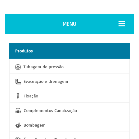
MENU
Produtos
Tubagem de pressão
Evacuação e drenagem
Fixação
Complementos Canalização
Bombagem