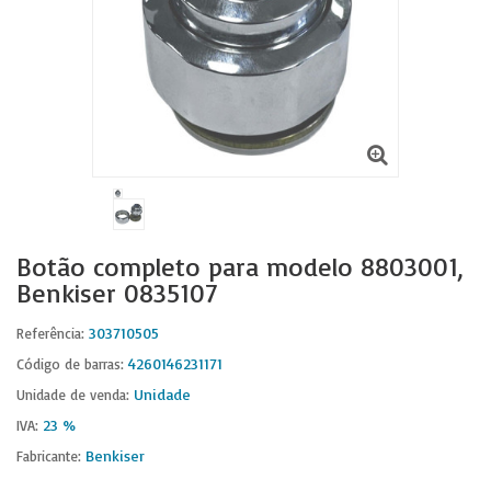
Botão completo para modelo 8803001,
Benkiser 0835107
303710505
Referência:
4260146231171
Código de barras:
Unidade
Unidade de venda:
23 %
IVA:
Benkiser
Fabricante: