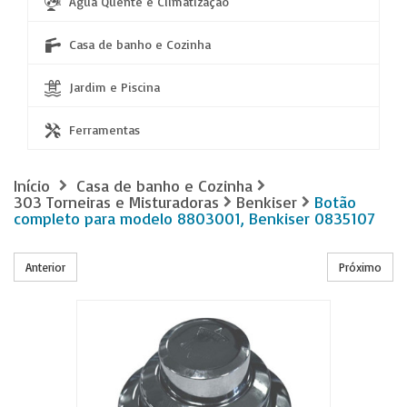
Água Quente e Climatização
Casa de banho e Cozinha
Jardim e Piscina
Ferramentas
Início
Casa de banho e Cozinha
303 Torneiras e Misturadoras
Benkiser
Botão
completo para modelo 8803001, Benkiser 0835107
Anterior
Próximo