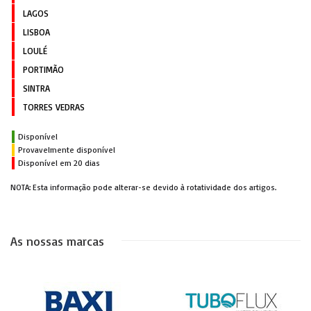
LAGOS
LISBOA
LOULÉ
PORTIMÃO
SINTRA
TORRES VEDRAS
Disponível
Provavelmente disponível
Disponível em 20 dias
NOTA: Esta informação pode alterar-se devido à rotatividade dos artigos.
As nossas marcas