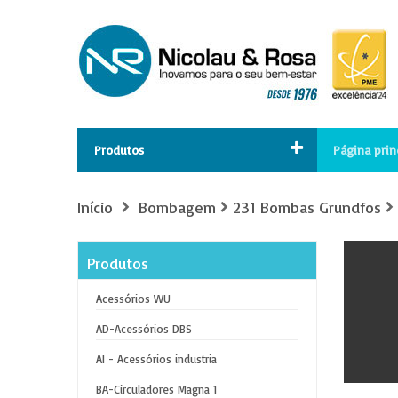
Produtos
Página prin
Início
Bombagem
231 Bombas Grundfos
Produtos
Acessórios WU
AD-Acessórios DBS
AI - Acessórios industria
BA-Circuladores Magna 1