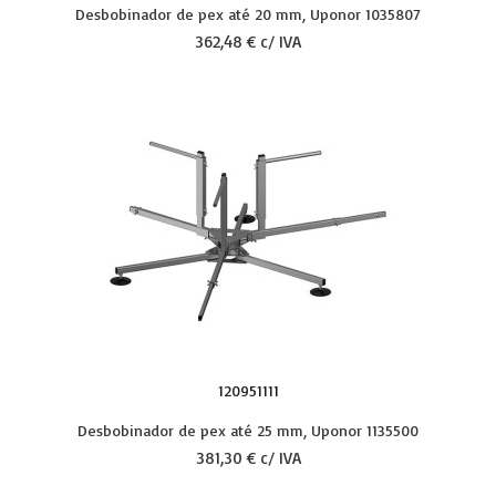
Desbobinador de pex até 20 mm, Uponor 1035807
362,48 € c/ IVA
120951111
Desbobinador de pex até 25 mm, Uponor 1135500
381,30 € c/ IVA