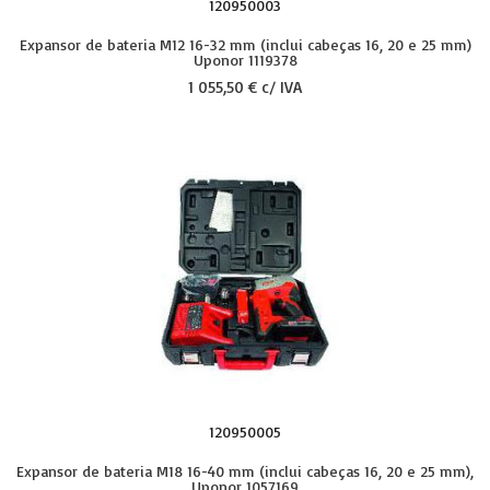
120950003
Expansor de bateria M12 16-32 mm (inclui cabeças 16, 20 e 25 mm)
Uponor 1119378
1 055,50 € c/ IVA
120950005
Expansor de bateria M18 16-40 mm (inclui cabeças 16, 20 e 25 mm),
Uponor 1057169