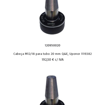
120950020
Cabeça M12/18 para tubo 20 mm Q&E, Uponor 1119382
192,50 € c/ IVA