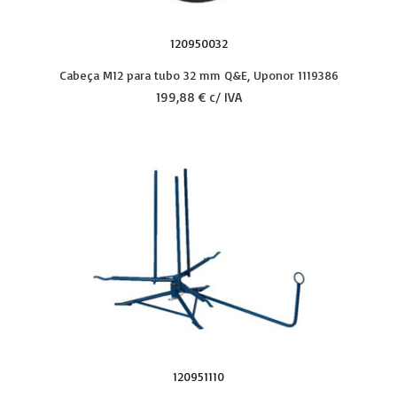
120950032
Cabeça M12 para tubo 32 mm Q&E, Uponor 1119386
199,88 € c/ IVA
120951110