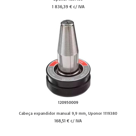
1 836,39 € c/ IVA
120950009
Cabeça expandidor manual 9,9 mm, Uponor 1119380
168,51 € c/ IVA