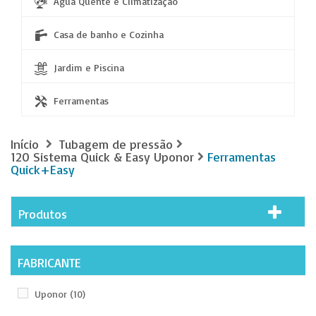
Água Quente e Climatização
Casa de banho e Cozinha
Jardim e Piscina
Ferramentas
Início
Tubagem de pressão
120 Sistema Quick & Easy Uponor
Ferramentas
Quick+Easy
Produtos
FABRICANTE
Uponor
(10)