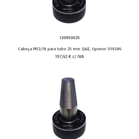
120950025
Cabeça M12/18 para tubo 25 mm Q&E, Uponor 1119384
197,42 € c/ IVA