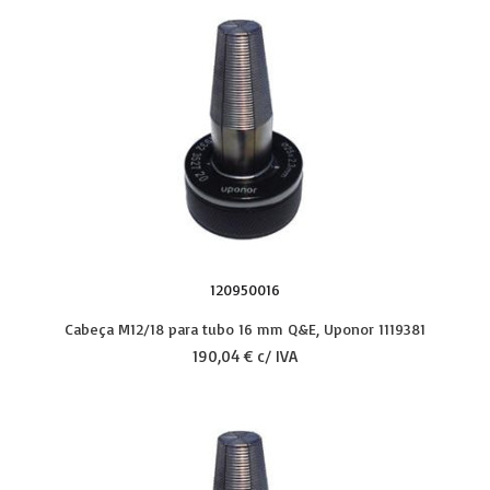
120950016
Cabeça M12/18 para tubo 16 mm Q&E, Uponor 1119381
190,04 € c/ IVA