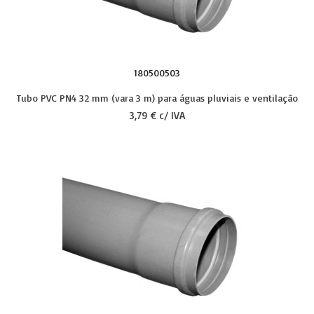
180500503
Tubo PVC PN4 32 mm (vara 3 m) para águas pluviais e ventilação
3,79 € c/ IVA