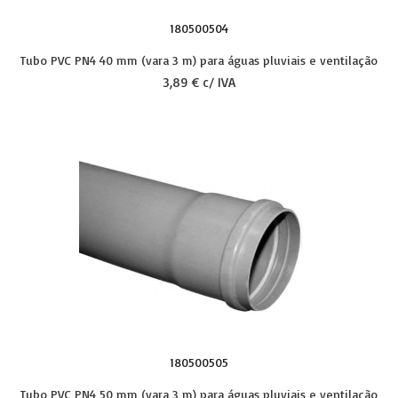
180500504
Tubo PVC PN4 40 mm (vara 3 m) para águas pluviais e ventilação
3,89 € c/ IVA
180500505
Tubo PVC PN4 50 mm (vara 3 m) para águas pluviais e ventilação