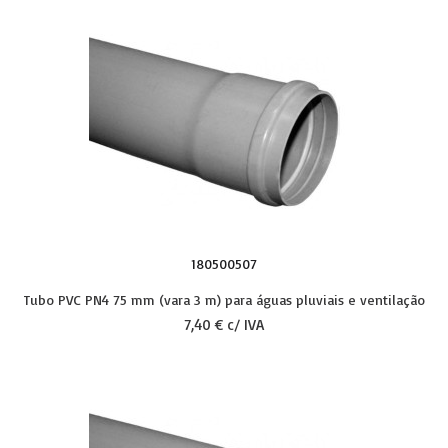
180500507
Tubo PVC PN4 75 mm (vara 3 m) para águas pluviais e ventilação
7,40 € c/ IVA