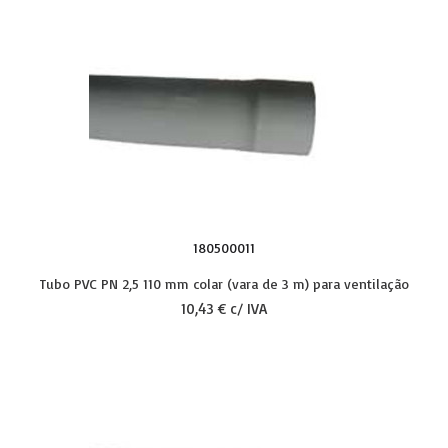
180500011
Tubo PVC PN 2,5 110 mm colar (vara de 3 m) para ventilação
10,43 € c/ IVA