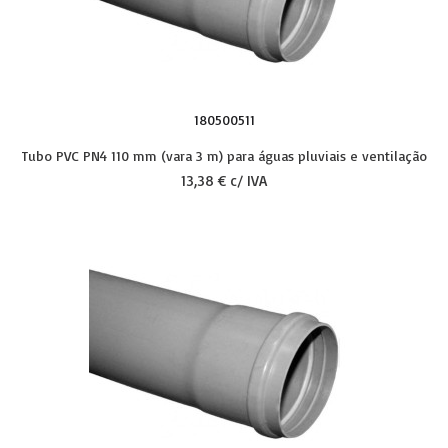
180500511
Tubo PVC PN4 110 mm (vara 3 m) para águas pluviais e ventilação
13,38 € c/ IVA