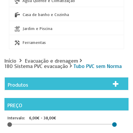
Água Quente e Climatização
Casa de banho e Cozinha
Jardim e Piscina
Ferramentas
Início
Evacuação e drenagem
180 Sistema PVC evacuação
Tubo PVC sem Norma
Produtos
PREÇO
Intervalo:
6,00€ - 38,00€