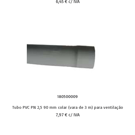
6,45 € c/ IVA
180500009
Tubo PVC PN 2,5 90 mm colar (vara de 3 m) para ventilação
7,97 € c/ IVA