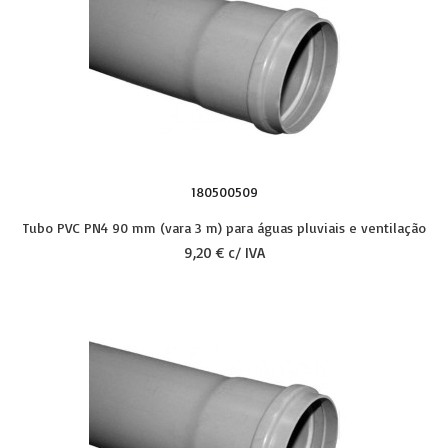
180500509
Tubo PVC PN4 90 mm (vara 3 m) para águas pluviais e ventilação
9,20 € c/ IVA