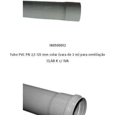
180500012
Tubo PVC PN 2,5 125 mm colar (vara de 3 m) para ventilação
13,48 € c/ IVA