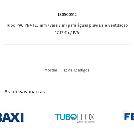
180500512
Tubo PVC PN4 125 mm (vara 3 m) para águas pluviais e ventilação
17,17 € c/ IVA
Mostrar 1 - 12 de 12 artigos
As nossas marcas