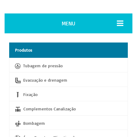
MENU
Produtos
Tubagem de pressão
Evacuação e drenagem
Fixação
Complementos Canalização
Bombagem