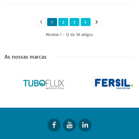
1
2
3
4
Mostrar 1 - 12 de 38 artigos
As nossas marcas