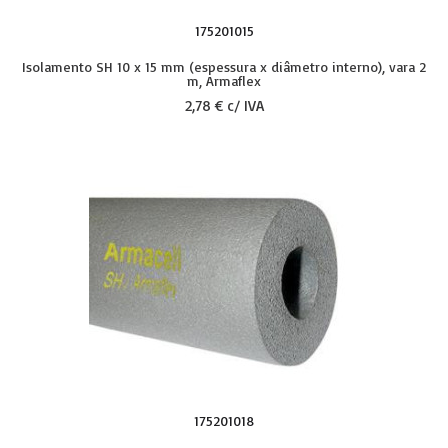
175201015
Isolamento SH 10 x 15 mm (espessura x diâmetro interno), vara 2
m, Armaflex
2,78 € c/ IVA
175201018