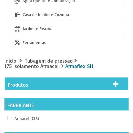
Água Quente e Climatização
Casa de banho e Cozinha
Jardim e Piscina
Ferramentas
Início
Tubagem de pressão
175 Isolamento Armacell
Armaflex SH
Produtos
FABRICANTE
Armacell
(38)