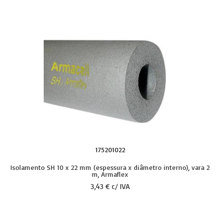
175201022
Isolamento SH 10 x 22 mm (espessura x diâmetro interno), vara 2
m, Armaflex
3,43 € c/ IVA