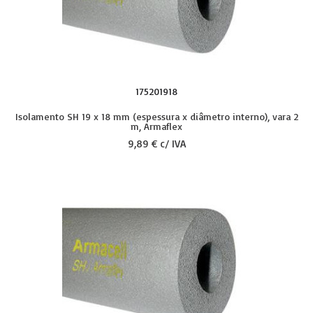
175201918
Isolamento SH 19 x 18 mm (espessura x diâmetro interno), vara 2
m, Armaflex
9,89 € c/ IVA