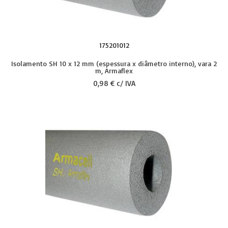
175201012
Isolamento SH 10 x 12 mm (espessura x diâmetro interno), vara 2
m, Armaflex
0,98 € c/ IVA