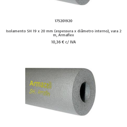
175201920
Isolamento SH 19 x 20 mm (espessura x diâmetro interno), vara 2
m, Armaflex
10,36 € c/ IVA