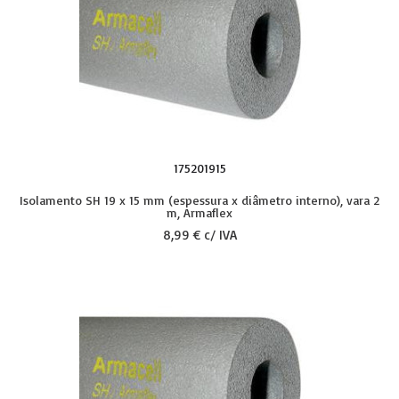
175201915
Isolamento SH 19 x 15 mm (espessura x diâmetro interno), vara 2
m, Armaflex
8,99 € c/ IVA