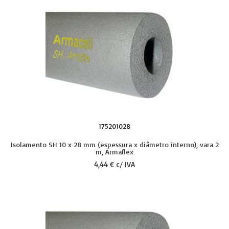
175201028
Isolamento SH 10 x 28 mm (espessura x diâmetro interno), vara 2
m, Armaflex
4,44 € c/ IVA