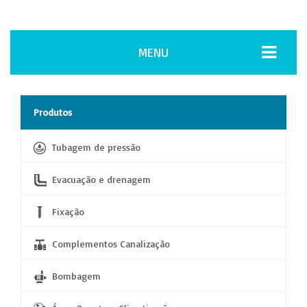
MENU
Produtos
Tubagem de pressão
Evacuação e drenagem
Fixação
Complementos Canalização
Bombagem