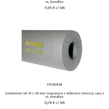
m, Armaflex
11,94 € c/ IVA
175201928
Isolamento SH 19 x 28 mm (espessura x diâmetro interno), vara 2
m, Armaflex
12,78 € c/ IVA