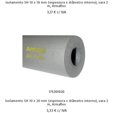
Isolamento SH 10 x 18 mm (espessura x diâmetro interno), vara 2
m, Armaflex
3,17 € c/ IVA
175201020
Isolamento SH 10 x 20 mm (espessura x diâmetro interno), vara 2
m, Armaflex
3,33 € c/ IVA