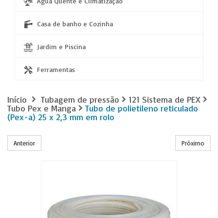
Água Quente e Climatização
Casa de banho e Cozinha
Jardim e Piscina
Ferramentas
Início
Tubagem de pressão
121 Sistema de PEX
Tubo Pex e Manga
Tubo de polietileno reticulado
(Pex-a) 25 x 2,3 mm em rolo
Anterior
Próximo