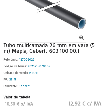
Tubo multicamada 26 mm em vara (5
m) Mepla, Geberit 603.100.00.1
127002026
Referência:
4025416070689
Código de barras:
Metro
Unidade de venda:
23 %
IVA:
Geberit
Fabricante:
Valor de tabela
12,92 € c/ IVA
10,50 € s/ IVA