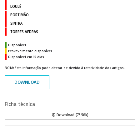
LOULÉ
PORTIMÃO
SINTRA
TORRES VEDRAS
Disponível
Provavelmente disponível
Disponível em 15 dias
NOTA: Esta informação pode alterar-se devido à rotatividade dos artigos.
DOWNLOAD
Ficha técnica
Download (75.58k)