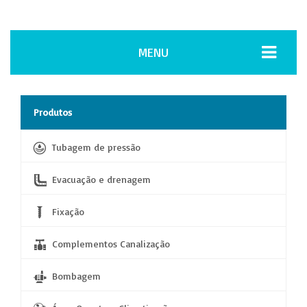
MENU
Produtos
Tubagem de pressão
Evacuação e drenagem
Fixação
Complementos Canalização
Bombagem