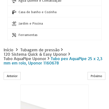
Água Quente e Climatização
Casa de banho e Cozinha
Jardim e Piscina
Ferramentas
Início
Tubagem de pressão
120 Sistema Quick & Easy Uponor
Tubo AquaPipe Uponor
Tubo pex AquaPipe 25 x 2,3
mm em rolo, Uponor 1160678
Anterior
Próximo