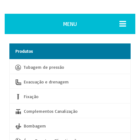
MENU
Produtos
Tubagem de pressão
Evacuação e drenagem
Fixação
Complementos Canalização
Bombagem