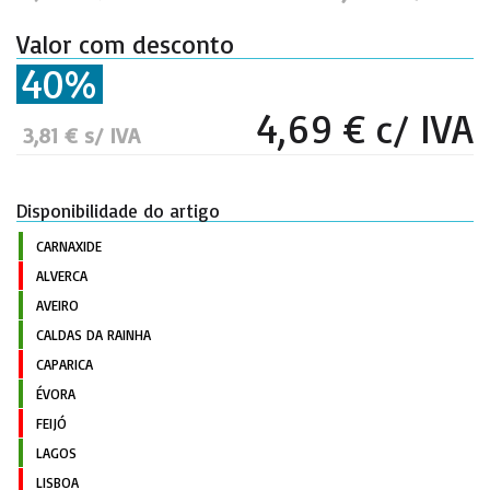
Valor com desconto
40%
4,69 € c/ IVA
3,81 € s/ IVA
Disponibilidade do artigo
CARNAXIDE
ALVERCA
AVEIRO
CALDAS DA RAINHA
CAPARICA
ÉVORA
FEIJÓ
LAGOS
LISBOA