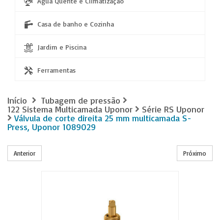
Água Quente e Climatização
Casa de banho e Cozinha
Jardim e Piscina
Ferramentas
Início
Tubagem de pressão
122 Sistema Multicamada Uponor
Série RS Uponor
Válvula de corte direita 25 mm multicamada S-
Press, Uponor 1089029
Anterior
Próximo