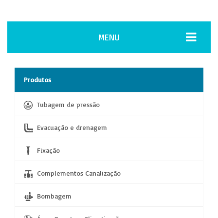
MENU
Produtos
Tubagem de pressão
Evacuação e drenagem
Fixação
Complementos Canalização
Bombagem