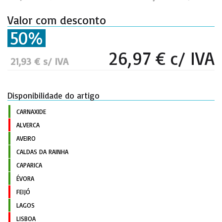
Valor com desconto
50%
26,97 € c/ IVA
21,93 € s/ IVA
Disponibilidade do artigo
CARNAXIDE
ALVERCA
AVEIRO
CALDAS DA RAINHA
CAPARICA
ÉVORA
FEIJÓ
LAGOS
LISBOA