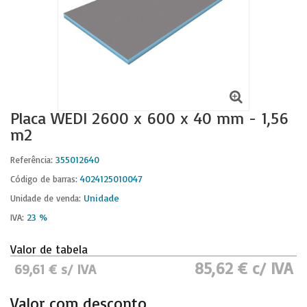
Placa WEDI 2600 x 600 x 40 mm - 1,56
m2
355012640
Referência:
4024125010047
Código de barras:
Unidade
Unidade de venda:
23 %
IVA:
Valor de tabela
85,62 € c/ IVA
69,61 € s/ IVA
Valor com desconto