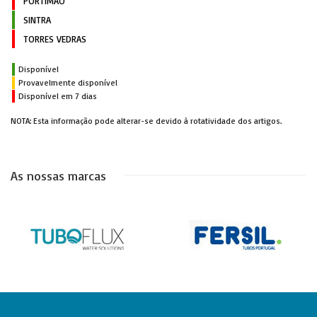
PORTIMÃO
SINTRA
TORRES VEDRAS
Disponível
Provavelmente disponível
Disponível em 7 dias
NOTA: Esta informação pode alterar-se devido à rotatividade dos artigos.
As nossas marcas