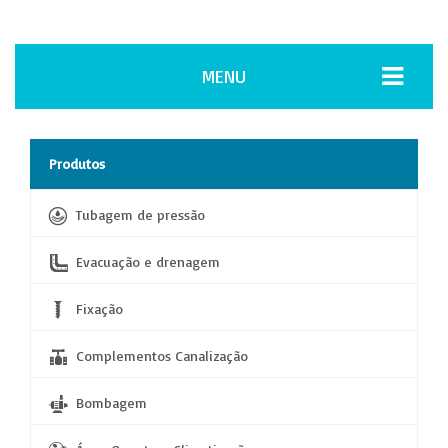
MENU
Produtos
Tubagem de pressão
Evacuação e drenagem
Fixação
Complementos Canalização
Bombagem