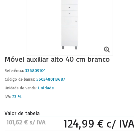
Móvel auxiliar alto 40 cm branco
336809104
Referência:
5603480113687
Código de barras:
Unidade
Unidade de venda:
23 %
IVA:
Valor de tabela
124,99 € c/ IVA
101,62 € s/ IVA