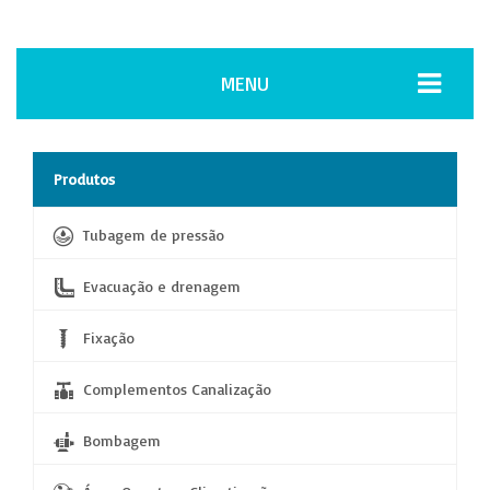
MENU
Produtos
Tubagem de pressão
Evacuação e drenagem
Fixação
Complementos Canalização
Bombagem