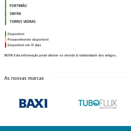
PORTIMÃO
SINTRA
TORRES VEDRAS
Disponível
Provavelmente disponível
Disponível em 15 dias
NOTA: Esta informação pode alterar-se devido à rotatividade dos artigos.
As nossas marcas