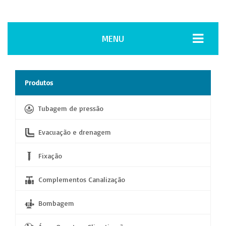
MENU
Produtos
Tubagem de pressão
Evacuação e drenagem
Fixação
Complementos Canalização
Bombagem