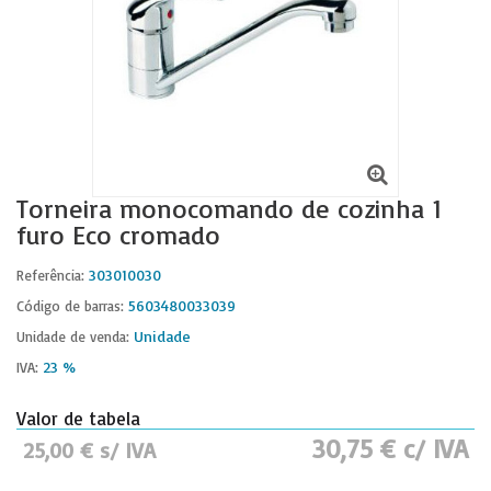
Torneira monocomando de cozinha 1
furo Eco cromado
303010030
Referência:
5603480033039
Código de barras:
Unidade
Unidade de venda:
23 %
IVA:
Valor de tabela
30,75 € c/ IVA
25,00 € s/ IVA