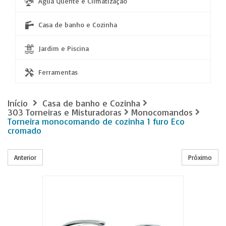
Água Quente e Climatização
Casa de banho e Cozinha
Jardim e Piscina
Ferramentas
Início
Casa de banho e Cozinha
303 Torneiras e Misturadoras
Monocomandos
Torneira monocomando de cozinha 1 furo Eco
cromado
Anterior
Próximo