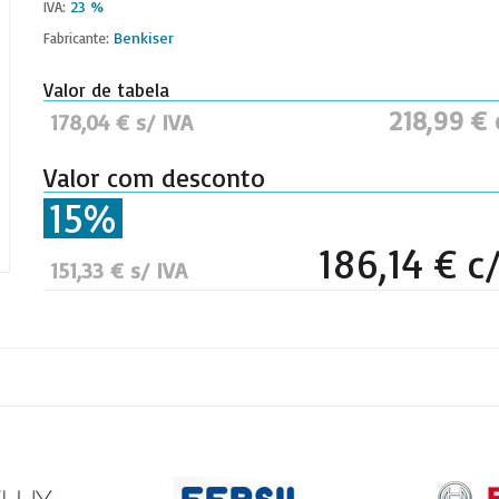
23 %
IVA:
Benkiser
Fabricante:
Valor de tabela
218,99 € 
178,04 € s/ IVA
Valor com desconto
15%
186,14 € c
151,33 € s/ IVA