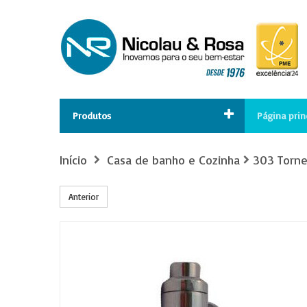
Produtos
Página prin
Início
Casa de banho e Cozinha
303 Torne
Anterior