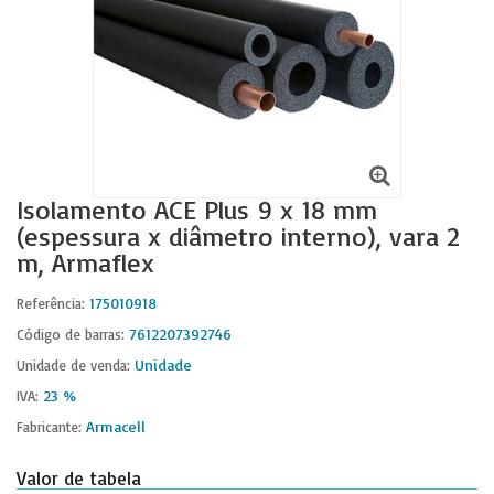
Isolamento ACE Plus 9 x 18 mm
(espessura x diâmetro interno), vara 2
m, Armaflex
175010918
Referência:
7612207392746
Código de barras:
Unidade
Unidade de venda:
23 %
IVA:
Armacell
Fabricante:
Valor de tabela