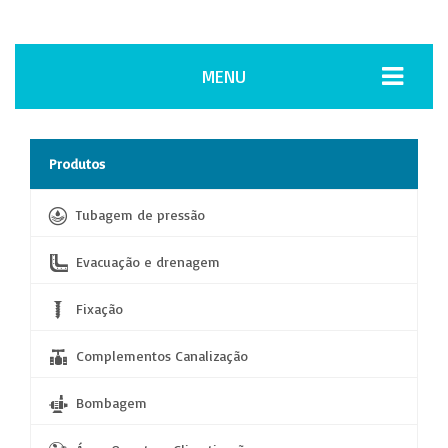
MENU
Produtos
Tubagem de pressão
Evacuação e drenagem
Fixação
Complementos Canalização
Bombagem