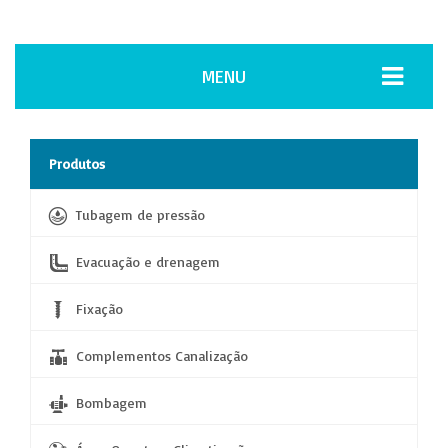
MENU
Produtos
Tubagem de pressão
Evacuação e drenagem
Fixação
Complementos Canalização
Bombagem