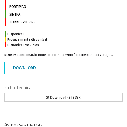
PORTIMÃO
SINTRA
TORRES VEDRAS
Disponível
Provavelmente disponível
Disponível em 7 dias
NOTA: Esta informação pode alterar-se devido à rotatividade dos artigos.
DOWNLOAD
Ficha técnica
Download (848.33k)
As nossas marcas