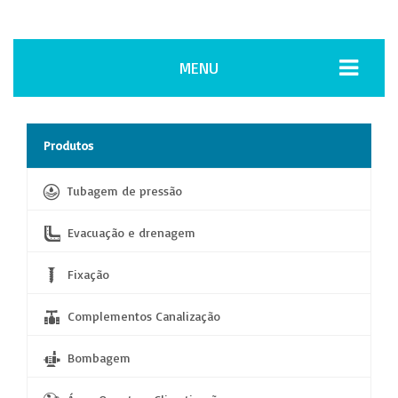
MENU
Produtos
Tubagem de pressão
Evacuação e drenagem
Fixação
Complementos Canalização
Bombagem