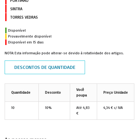
PORTIMÃO
SINTRA
TORRES VEDRAS
Disponível
Provavelmente disponível
Disponível em 15 dias
NOTA: Esta informação pode alterar-se devido à rotatividade dos artigos.
DESCONTOS DE QUANTIDADE
Você
Quantidade
Desconto
Preço Unidade
poupa
10
10%
Até
4,83
4,34 € c/ IVA
€