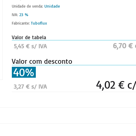
Unidade
Unidade de venda:
23 %
IVA:
Tuboflux
Fabricante:
Valor de tabela
6,70 € 
5,45 € s/ IVA
Valor com desconto
40%
4,02 € c
3,27 € s/ IVA