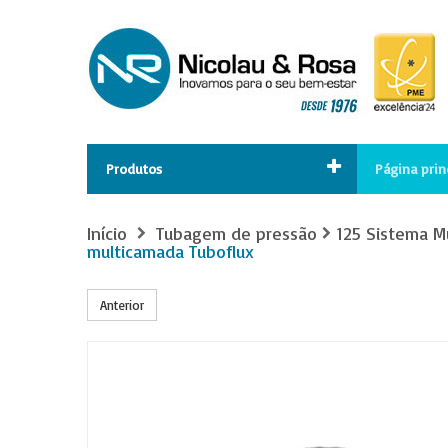
Produtos
Página prin
Início
Tubagem de pressão
125 Sistema M
multicamada Tuboflux
Anterior